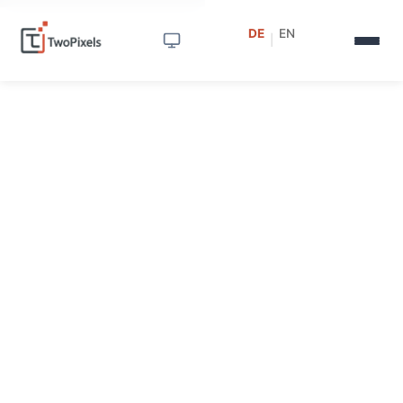
DE
EN
|