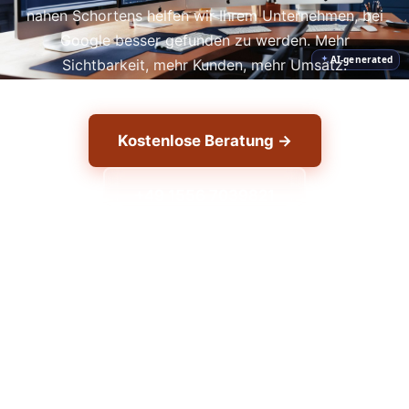
nahen Schortens helfen wir Ihrem Unternehmen, bei
Google besser gefunden zu werden. Mehr
AI-generated
Sichtbarkeit, mehr Kunden, mehr Umsatz.
Kostenlose Beratung →
+49 1556 7039821