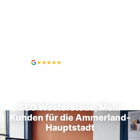
5,0 / 5, 7 Bewertungen
SEO IN WESTERSTEDE
SEO Westerstede, Mehr
Kunden für die Ammerland-
Hauptstadt