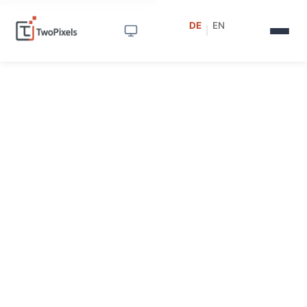
DE
EN
|