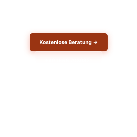
Rasteder Betriebe bei Google gefunden werden, von
Kunden die gezielt vor Ort suchen. Als regionale
SEO-Agentur kennen wir die Herausforderungen.
Kostenlose Beratung →
+49 1556 7039821