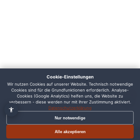
👋 Hallo, ich bin Pixi!
×
Fragen zu Webdesign, SEO
oder Preisen? Frag mich
Cookie-Einstellungen
einfach, ich antworte sofort.
Wir nutzen Cookies auf unserer Website. Technisch notwendige
Cookies sind für die Grundfunktionen erforderlich. Analyse-
1
Cookies (Google Analytics) helfen uns, die Website zu
verbessern - diese werden nur mit Ihrer Zustimmung aktiviert.
Datenschutzerklärung
Nur notwendige
Alle akzeptieren
Termin buchen
Jetzt anrufen