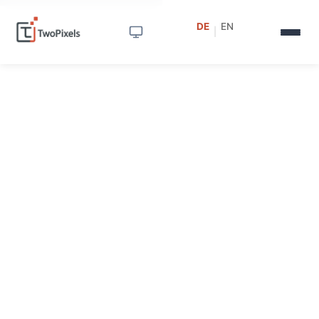
DE
EN
|