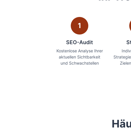
1
SEO-Audit
S
Kostenlose Analyse Ihrer
Indi
aktuellen Sichtbarkeit
Strategie
und Schwachstellen
Ziele
Häu