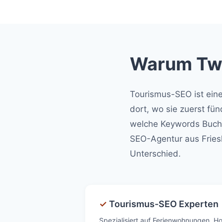
Warum Two
Tourismus-SEO ist eine 
dort, wo sie zuerst f
welche Keywords Buchu
SEO-Agentur aus Fries
Unterschied.
✓
Tourismus-SEO Experten
Spezialisiert auf Ferienwohnungen, H