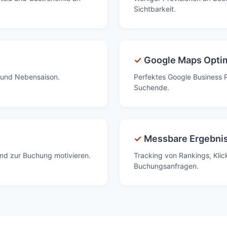
Sichtbarkeit.
✓
Google Maps Opti
 und Nebensaison.
Perfektes Google Business Pr
Suchende.
✓
Messbare Ergebni
nd zur Buchung motivieren.
Tracking von Rankings, Klic
Buchungsanfragen.