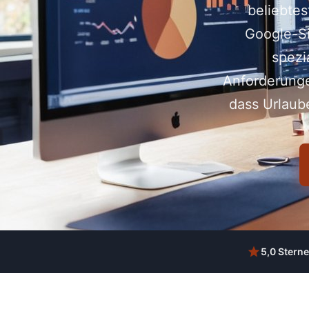
beliebtes
Google-Si
spezi
Anforderunge
dass Urlaub
5,0 Sterne