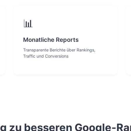
📊
Monatliche Reports
Transparente Berichte über Rankings,
Traffic und Conversions
eg zu besseren Google-Ra