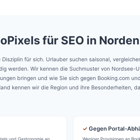
Pixels für SEO in Norden
Disziplin für sich. Urlauber suchen saisonal, vergleich
ündig werden. Wir kennen die Suchmuster von Nordsee-U
ngen bringen und wie Sie sich gegen Booking.com und
land kennen wir die Region und ihre Besonderheiten, d
✓
Gegen Portal-Abhä
otels und Gastronomie an
Weniger Provisionen an Boo