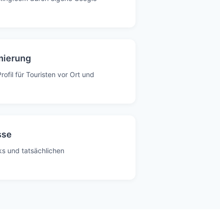
mierung
ofil für Touristen vor Ort und
sse
ks und tatsächlichen