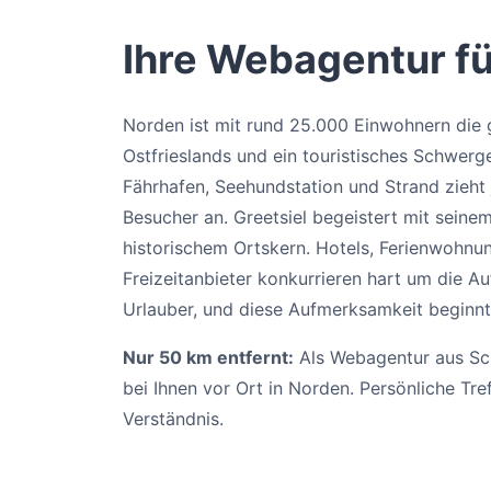
Ihre Webagentur f
Norden ist mit rund 25.000 Einwohnern die 
Ostfrieslands und ein touristisches Schwerg
Fährhafen, Seehundstation und Strand zieht
Besucher an. Greetsiel begeistert mit seine
historischem Ortskern. Hotels, Ferienwohnu
Freizeitanbieter konkurrieren hart um die A
Urlauber, und diese Aufmerksamkeit beginnt
Nur 50 km entfernt:
Als Webagentur aus Sch
bei Ihnen vor Ort in Norden. Persönliche Tre
Verständnis.