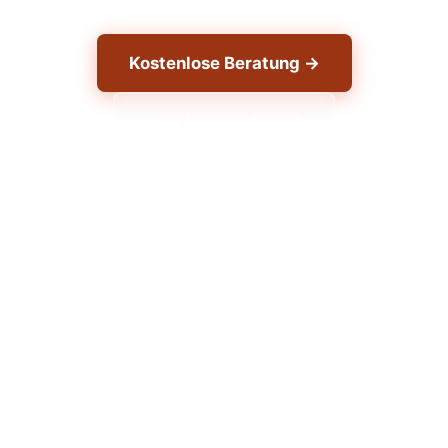
Kostenlose Beratung →
+49 1556 7039821