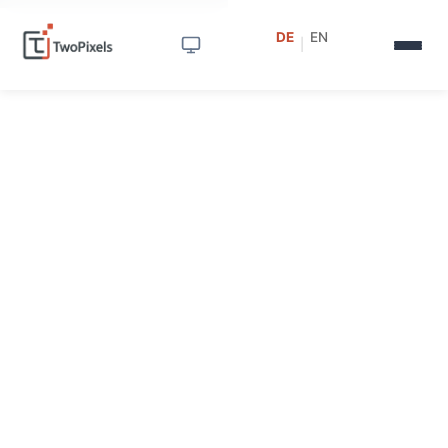
DE
EN
|