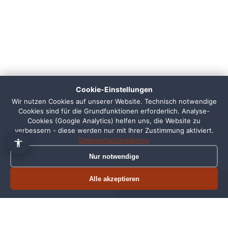
👋 Hallo, ich bin Pixi!
×
Fragen zu Webdesign, SEO
oder Preisen? Frag mich
Cookie-Einstellungen
einfach, ich antworte sofort.
Wir nutzen Cookies auf unserer Website. Technisch notwendige
Cookies sind für die Grundfunktionen erforderlich. Analyse-
1
Cookies (Google Analytics) helfen uns, die Website zu
verbessern - diese werden nur mit Ihrer Zustimmung aktiviert.
Datenschutzerklärung
Nur notwendige
Alle akzeptieren
Termin buchen
Jetzt anrufen