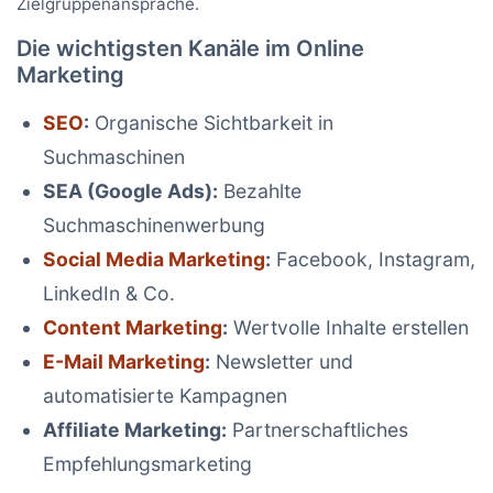
Zielgruppenansprache.
Die wichtigsten Kanäle im Online
Marketing
SEO
:
Organische Sichtbarkeit in
Suchmaschinen
SEA (Google Ads):
Bezahlte
Suchmaschinenwerbung
Social Media Marketing
:
Facebook, Instagram,
LinkedIn & Co.
Content Marketing
:
Wertvolle Inhalte erstellen
E-Mail Marketing
:
Newsletter und
automatisierte Kampagnen
Affiliate Marketing:
Partnerschaftliches
Empfehlungsmarketing