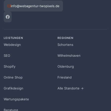
info@webagentur-twopixels.de
LEISTUNGEN
REGIONEN
Webdesign
Schortens
SEO
Wilhelmshaven
Shopify
Oldenburg
Online Shop
Friesland
Grafikdesign
Alle Standorte →
Wartungspakete
Beratung