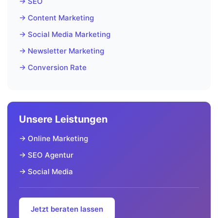
→ SEO
→ Content Marketing
→ Social Media Marketing
→ Newsletter Marketing
→ Conversion Rate
Unsere Leistungen
→ Online Marketing
→ SEO Agentur
→ Social Media
Jetzt beraten lassen