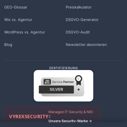
GEO-Glossar
Preiskalkulator
Wix vs. Agentur
DSGVO-Generator
WordPress vs. Agentur
DSGVO-Audit
Blog
Newsletter abonnieren
ZERTIFIZIERUNG
Managed IT-Security & NIS-
VYREX
SECURITY
2
Unsere Security-Marke →