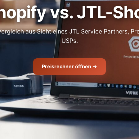
hopify vs. JTL-Sh
Vergleich aus Sicht eines JTL Service Partners, Pre
USPs.
Preisrechner öffnen →