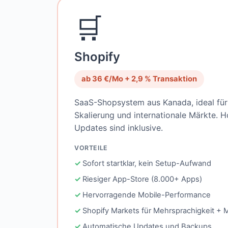
🛒
Shopify
ab 36 €/Mo + 2,9 % Transaktion
SaaS-Shopsystem aus Kanada, ideal für 
Skalierung und internationale Märkte. H
Updates sind inklusive.
VORTEILE
Sofort startklar, kein Setup-Aufwand
Riesiger App-Store (8.000+ Apps)
Hervorragende Mobile-Performance
Shopify Markets für Mehrsprachigkeit + 
Automatische Updates und Backups