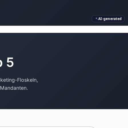
AI-generated
 5
keting-Floskeln,
-Mandanten.