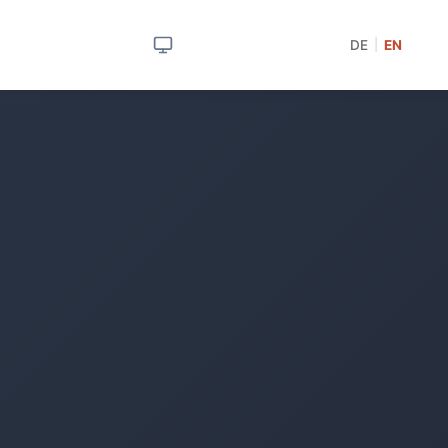
DE
EN
|