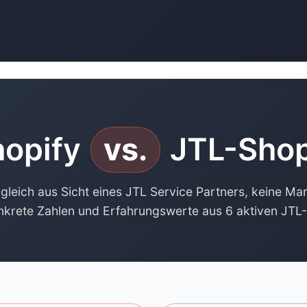
opify
vs.
JTL-Shop
rgleich aus Sicht eines JTL Service Partners, keine Mar
nkrete Zahlen und Erfahrungswerte aus 6 aktiven JTL