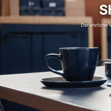
S
Der ehrliche 