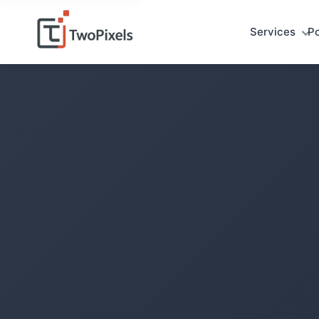
Services
Po