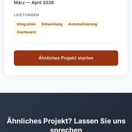
März — April 2026
LEISTUNGEN
Integration
Entwicklung
Automatisierung
Dashboard
Ähnliches Projekt starten
Ähnliches Projekt? Lassen Sie uns
sprechen