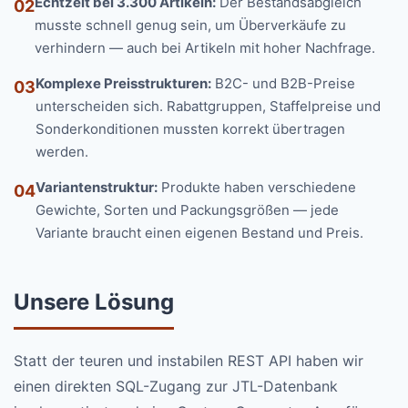
Echtzeit bei 3.300 Artikeln:
Der Bestandsabgleich
02
musste schnell genug sein, um Überverkäufe zu
verhindern — auch bei Artikeln mit hoher Nachfrage.
Komplexe Preisstrukturen:
B2C- und B2B-Preise
03
unterscheiden sich. Rabattgruppen, Staffelpreise und
Sonderkonditionen mussten korrekt übertragen
werden.
Variantenstruktur:
Produkte haben verschiedene
04
Gewichte, Sorten und Packungsgrößen — jede
Variante braucht einen eigenen Bestand und Preis.
Unsere Lösung
Statt der teuren und instabilen REST API haben wir
einen direkten SQL-Zugang zur JTL-Datenbank