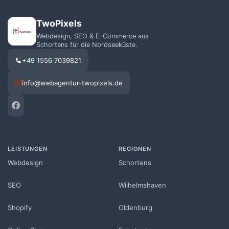
TwoPixels
Webdesign, SEO & E-Commerce aus
Schortens für die Nordseeküste.
+49 1556 7039821
info@webagentur-twopixels.de
LEISTUNGEN
REGIONEN
Webdesign
Schortens
SEO
Wilhelmshaven
Shopify
Oldenburg