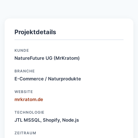
Projektdetails
KUNDE
NatureFuture UG (MrKratom)
BRANCHE
E-Commerce / Naturprodukte
WEBSITE
mrkratom.de
TECHNOLOGIE
JTL MSSQL, Shopify, Node.js
ZEITRAUM