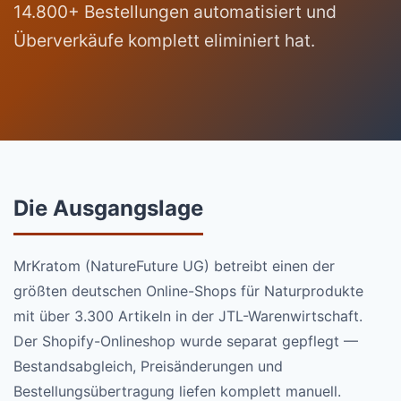
14.800+ Bestellungen automatisiert und
Überverkäufe komplett eliminiert hat.
Die Ausgangslage
MrKratom (NatureFuture UG) betreibt einen der
größten deutschen Online-Shops für Naturprodukte
mit über 3.300 Artikeln in der JTL-Warenwirtschaft.
Der Shopify-Onlineshop wurde separat gepflegt —
Bestandsabgleich, Preisänderungen und
Bestellungsübertragung liefen komplett manuell.