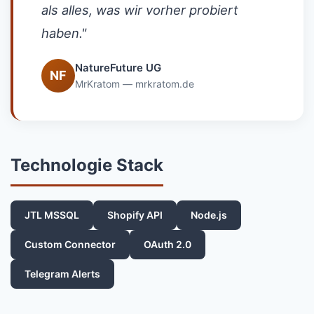
als alles, was wir vorher probiert
haben."
NatureFuture UG
NF
MrKratom — mrkratom.de
Technologie Stack
JTL MSSQL
Shopify API
Node.js
Custom Connector
OAuth 2.0
Telegram Alerts