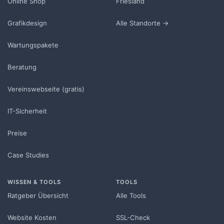
Online Shop
Friesland
Grafikdesign
Alle Standorte →
Wartungspakete
Beratung
Vereinswebseite (gratis)
IT-Sicherheit
Preise
Case Studies
WISSEN & TOOLS
TOOLS
Ratgeber Übersicht
Alle Tools
Website Kosten
SSL-Check