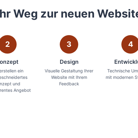
Ihr Weg zur neuen Websit
2
3
4
onzept
Design
Entwick
erstellen ein
Visuelle Gestaltung Ihrer
Technische Um
schneidertes
Website mit Ihrem
mit modernen S
nzept und
Feedback
rentes Angebot