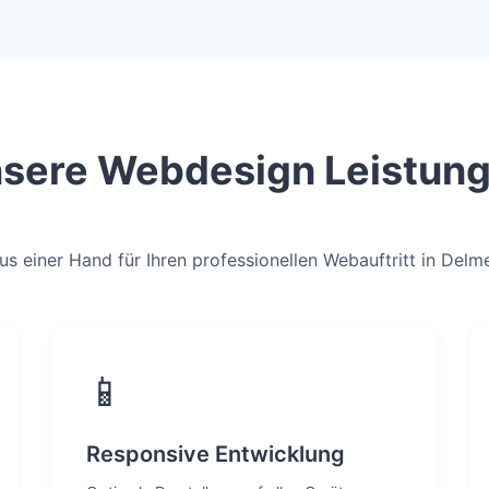
sere Webdesign Leistun
aus einer Hand für Ihren professionellen Webauftritt in Delm
📱
Responsive Entwicklung