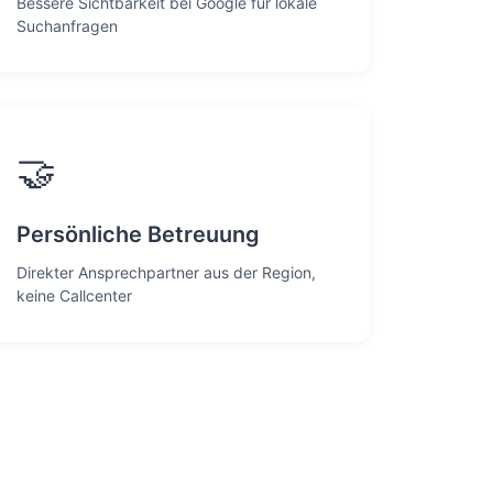
Bessere Sichtbarkeit bei Google für lokale
Suchanfragen
🤝
Persönliche Betreuung
Direkter Ansprechpartner aus der Region,
keine Callcenter