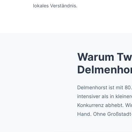
lokales Verständnis.
Warum Two
Delmenhor
Delmenhorst ist mit 8
intensiver als in klein
Konkurrenz abhebt. Wir
Hand. Ohne Großstadt-