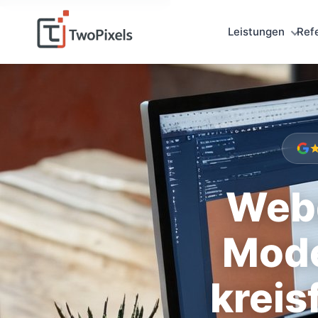
Leistungen
Ref
Webd
Mode
kreis