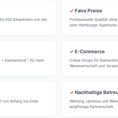
✓
Faire Preise
t 80.000 Einwohnern von der
Professionelle Qualität oh
oder Hamburger Agenturen.
✓
E-Commerce
e + Delmenhorst", für mehr
Online-Shops für Delmenhor
Warenwirtschaft und Versan
✓
Nachhaltige Betre
kt von Anfang bis Ende
Wartung, Updates und Weit
langfristige Partnerschaft.