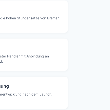
ne die hohen Stundensätze von Bremer
ster Händler mit Anbindung an
d.
uung
erentwicklung nach dem Launch,