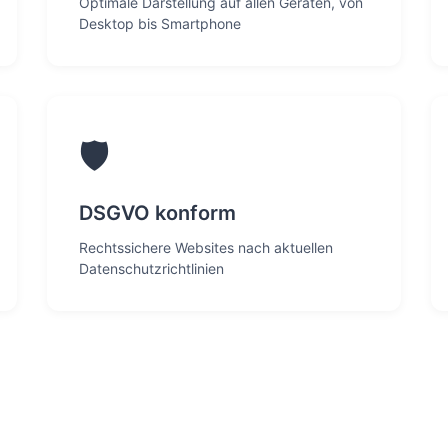
Optimale Darstellung auf allen Geräten, von
Desktop bis Smartphone
🛡️
DSGVO konform
Rechtssichere Websites nach aktuellen
Datenschutzrichtlinien