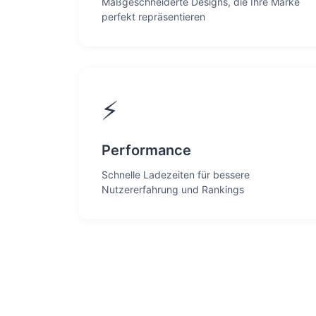
Maßgeschneiderte Designs, die Ihre Marke
perfekt repräsentieren
⚡
Performance
Schnelle Ladezeiten für bessere
Nutzererfahrung und Rankings