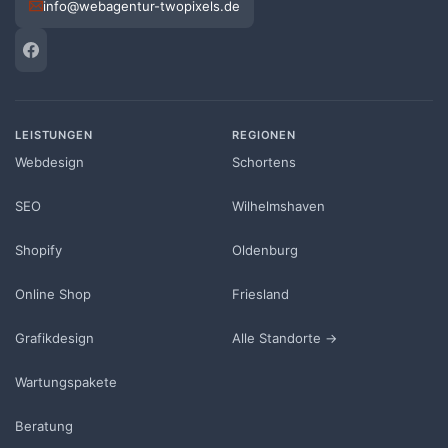
info@webagentur-twopixels.de
LEISTUNGEN
REGIONEN
Webdesign
Schortens
SEO
Wilhelmshaven
Shopify
Oldenburg
Online Shop
Friesland
Grafikdesign
Alle Standorte →
Wartungspakete
Beratung