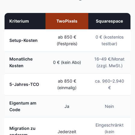
Kriterium
TwoPixels
Squarespace
ab 850 €
0 € (kostenlos
Setup-Kosten
(Festpreis)
testbar)
Monatliche
16–49 €/Monat
0 € (kein Abo)
Kosten
(zzgl. MwSt.)
ab 850 €
ca. 960–2.940
5-Jahres-TCO
(einmalig)
€
Eigentum am
Ja
Nein
Code
Eingeschränkt
Migration zu
Jederzeit
(kein
anderem