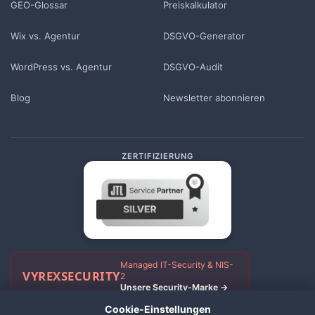
GEO-Glossar
Preiskalkulator
Wix vs. Agentur
DSGVO-Generator
WordPress vs. Agentur
DSGVO-Audit
Blog
Newsletter abonnieren
ZERTIFIZIERUNG
Managed IT-Security & NIS-
VYREX
SECURITY
2
Unsere Security-Marke →
Cookie-Einstellungen