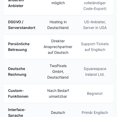
möglich
vollständiger
Anbieter
Code-Export)
DSGVO /
Hosting in
US-Anbieter,
Serverstandort
Deutschland
Server in USA
Direkter
Persönliche
Support-Tickets
Ansprechpartner
Betreuung
auf Englisch
auf Deutsch
TwoPixels
Deutsche
Squarespace
GmbH,
Rechnung
Ireland Ltd.
Deutschland
Custom-
Nach Bedarf
Begrenzt
Funktionen
umsetzbar
Interface-
Deutsch
Primär Englisch
Sprache