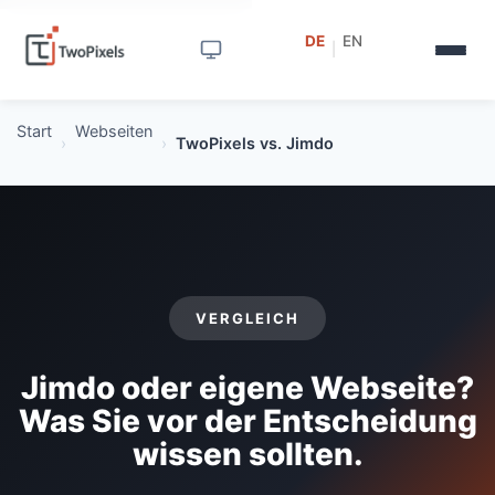
DE
EN
|
Start
Webseiten
›
›
TwoPixels vs. Jimdo
VERGLEICH
Jimdo oder eigene Webseite?
Was Sie vor der Entscheidung
wissen sollten.