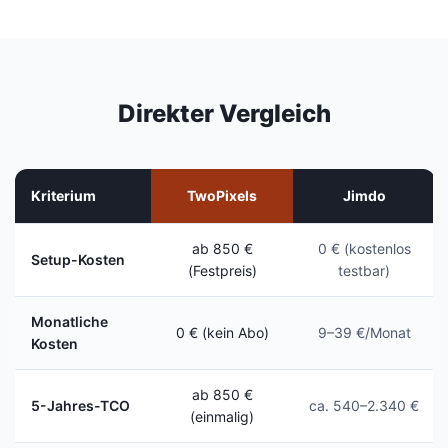
Direkter Vergleich
Kriterium
TwoPixels
Jimdo
ab 850 €
0 € (kostenlos
Setup-Kosten
(Festpreis)
testbar)
Monatliche
0 € (kein Abo)
9–39 €/Monat
Kosten
ab 850 €
5-Jahres-TCO
ca. 540–2.340 €
(einmalig)