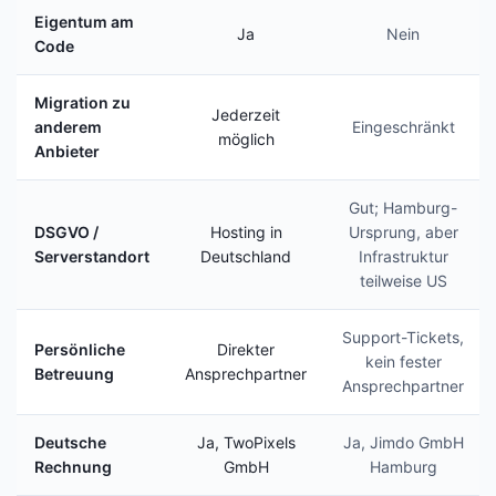
Eigentum am
Ja
Nein
Code
Migration zu
Jederzeit
anderem
Eingeschränkt
möglich
Anbieter
Gut; Hamburg-
DSGVO /
Hosting in
Ursprung, aber
Serverstandort
Deutschland
Infrastruktur
teilweise US
Support-Tickets,
Persönliche
Direkter
kein fester
Betreuung
Ansprechpartner
Ansprechpartner
Deutsche
Ja, TwoPixels
Ja, Jimdo GmbH
Rechnung
GmbH
Hamburg