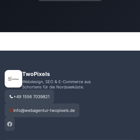
TwoPixels
Webdesign, SEO & E-Commerce aus
Schortens für die Nordseeküste.
+49 1556 7039821
info@webagentur-twopixels.de