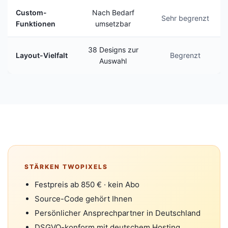
Custom-
Nach Bedarf
Sehr begrenzt
Funktionen
umsetzbar
38 Designs zur
Layout-Vielfalt
Begrenzt
Auswahl
STÄRKEN TWOPIXELS
Festpreis ab 850 € · kein Abo
Source-Code gehört Ihnen
Persönlicher Ansprechpartner in Deutschland
DSGVO-konform mit deutschem Hosting