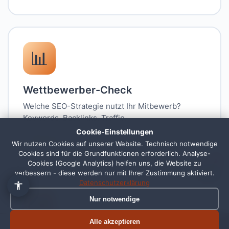
📊
Wettbewerber-Check
Welche SEO-Strategie nutzt Ihr Mitbewerb?
Keywords, Backlinks, Traffic.
Cookie-Einstellungen
ANALYSE
Wir nutzen Cookies auf unserer Website. Technisch notwendige
Cookies sind für die Grundfunktionen erforderlich. Analyse-
1
Cookies (Google Analytics) helfen uns, die Website zu
verbessern - diese werden nur mit Ihrer Zustimmung aktiviert.
Datenschutzerklärung
📧
Nur notwendige
Alle akzeptieren
Termin buchen
Jetzt anrufen