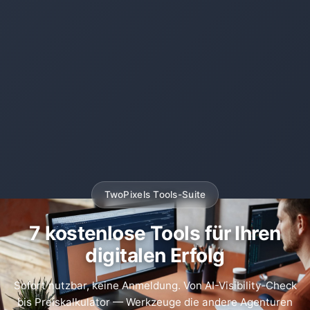
TwoPixels Tools-Suite
7 kostenlose Tools für Ihren
digitalen Erfolg
Sofort nutzbar, keine Anmeldung. Von AI-Visibility-Check
bis Preiskalkulator — Werkzeuge die andere Agenturen