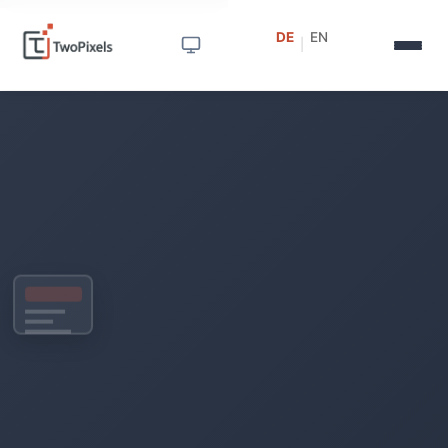
DE
EN
|