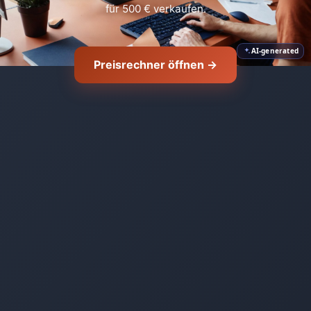
für 500 € verkaufen.
AI-generated
Preisrechner öffnen →