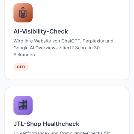
🤖
AI-Visibility-Check
Wird Ihre Website von ChatGPT, Perplexity und
Google AI Overviews zitiert? Score in 30
Sekunden.
GEO
🏬
JTL-Shop Healthcheck
10 Performance- und Compliance-Checks für