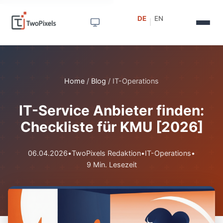
DE
EN
|
Home
/
Blog
/
IT-Operations
IT-Service Anbieter finden:
Checkliste für KMU [2026]
06.04.2026
•
TwoPixels Redaktion
•
IT-Operations
•
9 Min. Lesezeit