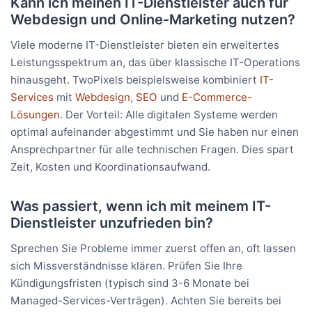
Kann ich meinen IT-Dienstleister auch für
Webdesign und Online-Marketing nutzen?
Viele moderne IT-Dienstleister bieten ein erweitertes
Leistungsspektrum an, das über klassische IT-Operations
hinausgeht. TwoPixels beispielsweise kombiniert
IT-
Services
mit
Webdesign
,
SEO
und
E-Commerce-
Lösungen
. Der Vorteil: Alle digitalen Systeme werden
optimal aufeinander abgestimmt und Sie haben nur einen
Ansprechpartner für alle technischen Fragen. Dies spart
Zeit, Kosten und Koordinationsaufwand.
Was passiert, wenn ich mit meinem IT-
Dienstleister unzufrieden bin?
Sprechen Sie Probleme immer zuerst offen an, oft lassen
sich Missverständnisse klären. Prüfen Sie Ihre
Kündigungsfristen (typisch sind 3-6 Monate bei
Managed-Services-Verträgen). Achten Sie bereits bei