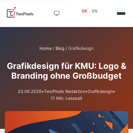
DE
EN
|
Home
/
Blog
/
Grafikdesign
Grafikdesign für KMU: Logo &
Branding ohne Großbudget
23.06.2026
•
TwoPixels Redaktion
•
Grafikdesign
•
11 Min. Lesezeit