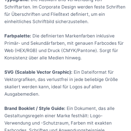
Schriftarten. Im Corporate Design werden feste Schriften
für Überschriften und Fließtext definiert, um ein
einheitliches Schriftbild sicherzustellen.
Farbpalette:
Die definierten Markenfarben inklusive
Primär- und Sekundärfarben, mit genauen Farbcodes für
Web (HEX/RGB) und Druck (CMYK/Pantone). Sorgt für
Konsistenz über alle Medien hinweg.
SVG (Scalable Vector Graphic):
Ein Dateiformat für
Vektorgrafiken, das verlustfrei in jede beliebige Größe
skaliert werden kann, ideal für Logos auf allen
Ausgabemedien.
Brand Booklet / Style Guide:
Ein Dokument, das alle
Gestaltungsregeln einer Marke festhält: Logo-
Verwendung und -Schutzraum, Farben mit exakten
Farbcodes, Schriften und Anwendungsbeispiele.