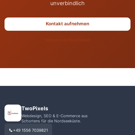
unverbindlich
Kontakt aufnehmen
Weitere Artikel lesen
TwoPixels
Webdesign, SEO & E-Commerce aus
Schortens für die Nordseeküste.
+49 1556 7039821