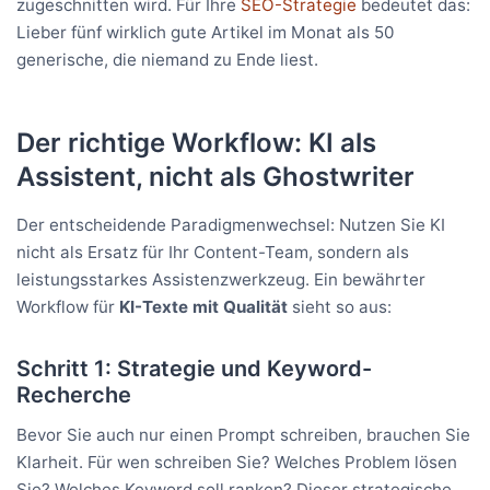
zugeschnitten wird. Für Ihre
SEO-Strategie
bedeutet das:
Lieber fünf wirklich gute Artikel im Monat als 50
generische, die niemand zu Ende liest.
Der richtige Workflow: KI als
Assistent, nicht als Ghostwriter
Der entscheidende Paradigmenwechsel: Nutzen Sie KI
nicht als Ersatz für Ihr Content-Team, sondern als
leistungsstarkes Assistenzwerkzeug. Ein bewährter
Workflow für
KI-Texte mit Qualität
sieht so aus:
Schritt 1: Strategie und Keyword-
Recherche
Bevor Sie auch nur einen Prompt schreiben, brauchen Sie
Klarheit. Für wen schreiben Sie? Welches Problem lösen
Sie? Welches Keyword soll ranken? Dieser strategische