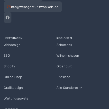
info@webagentur-twopixels.de
LEISTUNGEN
REGIONEN
Webdesign
Schortens
SEO
Wilhelmshaven
Shopify
Oldenburg
Online Shop
Friesland
Grafikdesign
Alle Standorte →
Wartungspakete