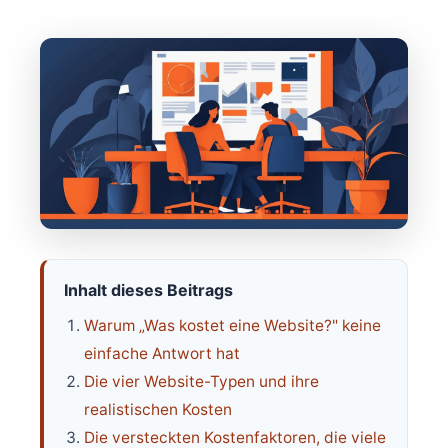
Inhalt dieses Beitrags
Warum „Was kostet eine Website?" keine
einfache Antwort hat
Die vier Website-Typen und ihre
realistischen Kosten
Die versteckten Kostenfaktoren, die viele