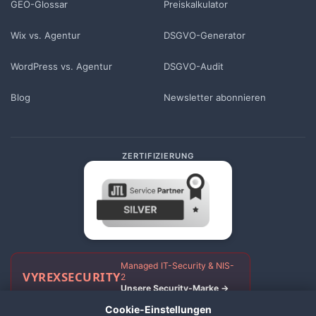
GEO-Glossar
Preiskalkulator
Wix vs. Agentur
DSGVO-Generator
WordPress vs. Agentur
DSGVO-Audit
Blog
Newsletter abonnieren
ZERTIFIZIERUNG
Managed IT-Security & NIS-
VYREX
SECURITY
2
Unsere Security-Marke →
Cookie-Einstellungen