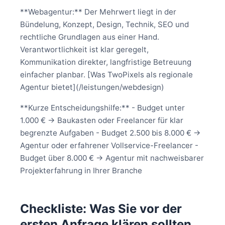
**Webagentur:** Der Mehrwert liegt in der
Bündelung, Konzept, Design, Technik, SEO und
rechtliche Grundlagen aus einer Hand.
Verantwortlichkeit ist klar geregelt,
Kommunikation direkter, langfristige Betreuung
einfacher planbar. [Was TwoPixels als regionale
Agentur bietet](/leistungen/webdesign)
**Kurze Entscheidungshilfe:** - Budget unter
1.000 € → Baukasten oder Freelancer für klar
begrenzte Aufgaben - Budget 2.500 bis 8.000 € →
Agentur oder erfahrener Vollservice-Freelancer -
Budget über 8.000 € → Agentur mit nachweisbarer
Projekterfahrung in Ihrer Branche
Checkliste: Was Sie vor der
ersten Anfrage klären sollten