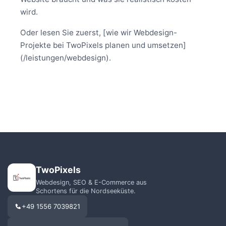
wird.
Oder lesen Sie zuerst, [wie wir Webdesign-
Projekte bei TwoPixels planen und umsetzen]
(/leistungen/webdesign).
TwoPixels
Webdesign, SEO & E-Commerce aus
Schortens für die Nordseeküste.
+49 1556 7039821