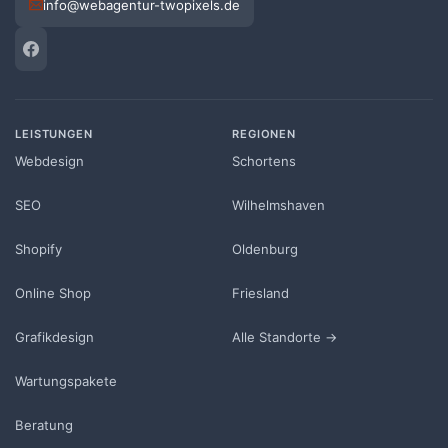
info@webagentur-twopixels.de
LEISTUNGEN
REGIONEN
Webdesign
Schortens
SEO
Wilhelmshaven
Shopify
Oldenburg
Online Shop
Friesland
Grafikdesign
Alle Standorte →
Wartungspakete
Beratung