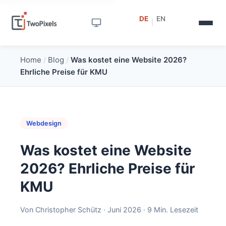
DE
EN
|
Home
/
Blog
/
Was kostet eine Website 2026?
Ehrliche Preise für KMU
Webdesign
Was kostet eine Website
2026? Ehrliche Preise für
KMU
Von Christopher Schütz · Juni 2026 · 9 Min. Lesezeit