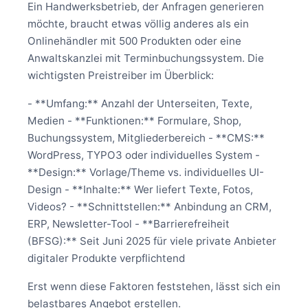
Ein Handwerksbetrieb, der Anfragen generieren
möchte, braucht etwas völlig anderes als ein
Onlinehändler mit 500 Produkten oder eine
Anwaltskanzlei mit Terminbuchungssystem. Die
wichtigsten Preistreiber im Überblick:
- **Umfang:** Anzahl der Unterseiten, Texte,
Medien - **Funktionen:** Formulare, Shop,
Buchungssystem, Mitgliederbereich - **CMS:**
WordPress, TYPO3 oder individuelles System -
**Design:** Vorlage/Theme vs. individuelles UI-
Design - **Inhalte:** Wer liefert Texte, Fotos,
Videos? - **Schnittstellen:** Anbindung an CRM,
ERP, Newsletter-Tool - **Barrierefreiheit
(BFSG):** Seit Juni 2025 für viele private Anbieter
digitaler Produkte verpflichtend
Erst wenn diese Faktoren feststehen, lässt sich ein
belastbares Angebot erstellen.