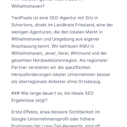
Wilhelmshaven?
TwoPixels ist eine SEO-Agentur mit Sitz in
Schortens, direkt im Landkreis Friesland, eine der
wenigen Agenturen, die den lokalen Markt in
Wilhelmshaven und Umgebung aus eigener
Anschauung kennt. Wir betreuen KMU in
Wilhelmshaven, Jever, Varel, Wittmund und der
gesamten Nordseeküstenregion. Als regionaler
Partner verstehen wir die spezifischen
Herausforderungen lokaler Unternehmen besser
als überregionale Anbieter ohne Ortsbezug.
### Wie lange dauert es, bis lokale SEO
Ergebnisse zeigt?
Erste Effekte, etwa bessere Sichtbarkeit im
Google-Unternehmensprofil oder höhere
Positionen bei Long-Tail-Keywords, sind oft