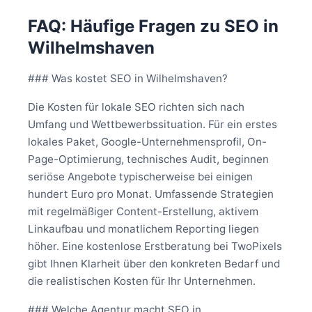
FAQ: Häufige Fragen zu SEO in
Wilhelmshaven
### Was kostet SEO in Wilhelmshaven?
Die Kosten für lokale SEO richten sich nach
Umfang und Wettbewerbssituation. Für ein erstes
lokales Paket, Google-Unternehmensprofil, On-
Page-Optimierung, technisches Audit, beginnen
seriöse Angebote typischerweise bei einigen
hundert Euro pro Monat. Umfassende Strategien
mit regelmäßiger Content-Erstellung, aktivem
Linkaufbau und monatlichem Reporting liegen
höher. Eine kostenlose Erstberatung bei TwoPixels
gibt Ihnen Klarheit über den konkreten Bedarf und
die realistischen Kosten für Ihr Unternehmen.
### Welche Agentur macht SEO in