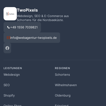
TwoPixels
Webdesign, SEO & E-Commerce aus
Schortens für die Nordseeküste.
+49 1556 7039821
info@webagentur-twopixels.de
LEISTUNGEN
REGIONEN
Webdesign
Schortens
SEO
Wilhelmshaven
Shopify
Oldenburg
Online Shop
Friesland