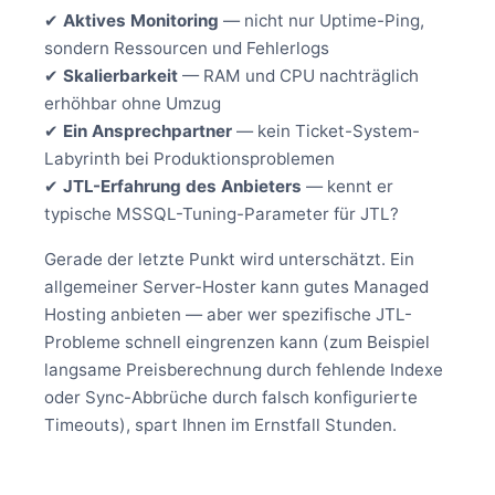
✔
Aktives Monitoring
— nicht nur Uptime-Ping,
sondern Ressourcen und Fehlerlogs
✔
Skalierbarkeit
— RAM und CPU nachträglich
erhöhbar ohne Umzug
✔
Ein Ansprechpartner
— kein Ticket-System-
Labyrinth bei Produktionsproblemen
✔
JTL-Erfahrung des Anbieters
— kennt er
typische MSSQL-Tuning-Parameter für JTL?
Gerade der letzte Punkt wird unterschätzt. Ein
allgemeiner Server-Hoster kann gutes Managed
Hosting anbieten — aber wer spezifische JTL-
Probleme schnell eingrenzen kann (zum Beispiel
langsame Preisberechnung durch fehlende Indexe
oder Sync-Abbrüche durch falsch konfigurierte
Timeouts), spart Ihnen im Ernstfall Stunden.