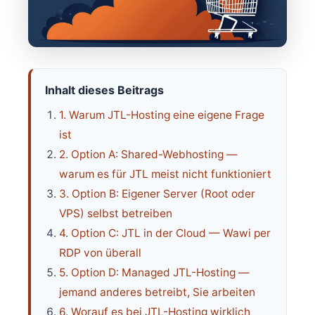
Inhalt dieses Beitrags
1. Warum JTL-Hosting eine eigene Frage
ist
2. Option A: Shared-Webhosting —
warum es für JTL meist nicht funktioniert
3. Option B: Eigener Server (Root oder
VPS) selbst betreiben
4. Option C: JTL in der Cloud — Wawi per
RDP von überall
5. Option D: Managed JTL-Hosting —
jemand anderes betreibt, Sie arbeiten
6. Worauf es bei JTL-Hosting wirklich