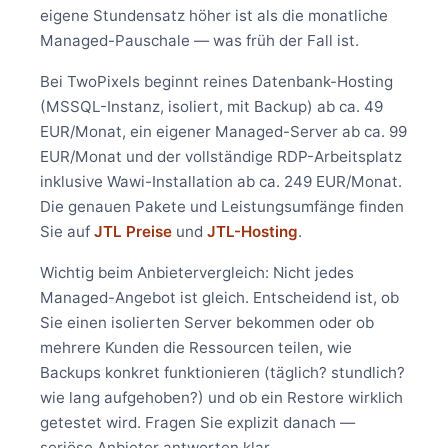
eigene Stundensatz höher ist als die monatliche
Managed-Pauschale — was früh der Fall ist.
Bei TwoPixels beginnt reines Datenbank-Hosting
(MSSQL-Instanz, isoliert, mit Backup) ab ca. 49
EUR/Monat, ein eigener Managed-Server ab ca. 99
EUR/Monat und der vollständige RDP-Arbeitsplatz
inklusive Wawi-Installation ab ca. 249 EUR/Monat.
Die genauen Pakete und Leistungsumfänge finden
Sie auf
JTL Preise
und
JTL-Hosting
.
Wichtig beim Anbietervergleich: Nicht jedes
Managed-Angebot ist gleich. Entscheidend ist, ob
Sie einen isolierten Server bekommen oder ob
mehrere Kunden die Ressourcen teilen, wie
Backups konkret funktionieren (täglich? stundlich?
wie lang aufgehoben?) und ob ein Restore wirklich
getestet wird. Fragen Sie explizit danach —
seriöse Anbieter antworten klar.