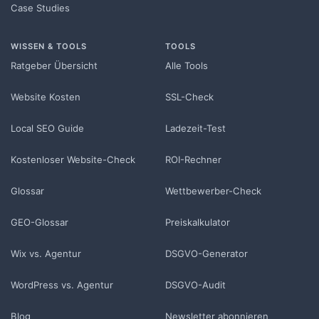
Case Studies
WISSEN & TOOLS
TOOLS
Ratgeber Übersicht
Alle Tools
Website Kosten
SSL-Check
Local SEO Guide
Ladezeit-Test
Kostenloser Website-Check
ROI-Rechner
Glossar
Wettbewerber-Check
GEO-Glossar
Preiskalkulator
Wix vs. Agentur
DSGVO-Generator
WordPress vs. Agentur
DSGVO-Audit
Blog
Newsletter abonnieren