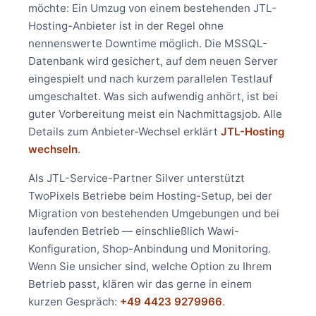
möchte: Ein Umzug von einem bestehenden JTL-
Hosting-Anbieter ist in der Regel ohne
nennenswerte Downtime möglich. Die MSSQL-
Datenbank wird gesichert, auf dem neuen Server
eingespielt und nach kurzem parallelen Testlauf
umgeschaltet. Was sich aufwendig anhört, ist bei
guter Vorbereitung meist ein Nachmittagsjob. Alle
Details zum Anbieter-Wechsel erklärt
JTL-Hosting
wechseln
.
Als JTL-Service-Partner Silver unterstützt
TwoPixels Betriebe beim Hosting-Setup, bei der
Migration von bestehenden Umgebungen und bei
laufenden Betrieb — einschließlich Wawi-
Konfiguration, Shop-Anbindung und Monitoring.
Wenn Sie unsicher sind, welche Option zu Ihrem
Betrieb passt, klären wir das gerne in einem
kurzen Gespräch:
+49 4423 9279966
.