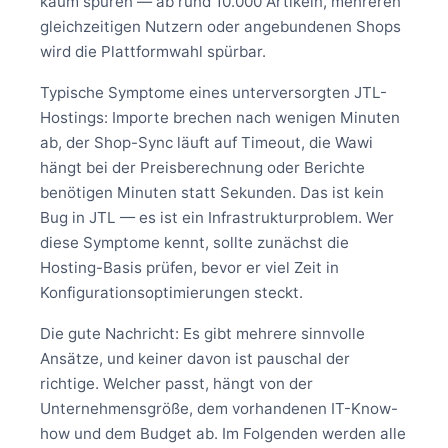
kaum spüren — ab rund 10.000 Artikeln, mehreren
gleichzeitigen Nutzern oder angebundenen Shops
wird die Plattformwahl spürbar.
Typische Symptome eines unterversorgten JTL-
Hostings: Importe brechen nach wenigen Minuten
ab, der Shop-Sync läuft auf Timeout, die Wawi
hängt bei der Preisberechnung oder Berichte
benötigen Minuten statt Sekunden. Das ist kein
Bug in JTL — es ist ein Infrastrukturproblem. Wer
diese Symptome kennt, sollte zunächst die
Hosting-Basis prüfen, bevor er viel Zeit in
Konfigurationsoptimierungen steckt.
Die gute Nachricht: Es gibt mehrere sinnvolle
Ansätze, und keiner davon ist pauschal der
richtige. Welcher passt, hängt von der
Unternehmensgröße, dem vorhandenen IT-Know-
how und dem Budget ab. Im Folgenden werden alle