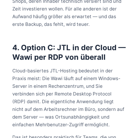
Shops, deren Inhaber technisch versiert sind und
Zeit investieren wollen. Für alle anderen ist der
Aufwand häufig größer als erwartet — und das
erste Backup, das fehlt, wird teuer.
4. Option C: JTL in der Cloud —
Wawi per RDP von überall
Cloud-basiertes JTL-Hosting bedeutet in der
Praxis meist: Die Wawi läuft auf einem Windows-
Server in einem Rechenzentrum, und Sie
verbinden sich per Remote Desktop Protocol
(RDP) damit. Die eigentliche Anwendung liegt
nicht auf dem Arbeitsrechner im Büro, sondern auf
dem Server — was Ortsunabhängigkeit und
einfachen Mehrbenutzer-Zugriff ermöglicht.
Das ist besonders praktisch für Teams, die von