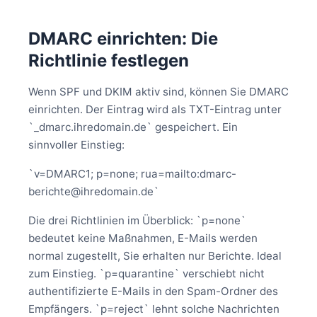
DMARC einrichten: Die
Richtlinie festlegen
Wenn SPF und DKIM aktiv sind, können Sie DMARC
einrichten. Der Eintrag wird als TXT-Eintrag unter
`_dmarc.ihredomain.de` gespeichert. Ein
sinnvoller Einstieg:
`v=DMARC1; p=none; rua=mailto:dmarc-
berichte@ihredomain.de`
Die drei Richtlinien im Überblick: `p=none`
bedeutet keine Maßnahmen, E-Mails werden
normal zugestellt, Sie erhalten nur Berichte. Ideal
zum Einstieg. `p=quarantine` verschiebt nicht
authentifizierte E-Mails in den Spam-Ordner des
Empfängers. `p=reject` lehnt solche Nachrichten