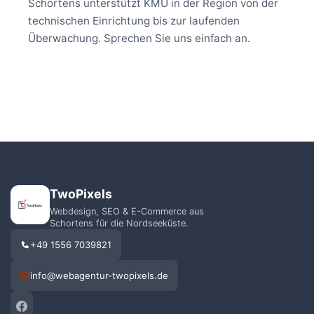
Schortens unterstützt KMU in der Region von der
technischen Einrichtung bis zur laufenden
Überwachung. Sprechen Sie uns einfach an.
TwoPixels
Webdesign, SEO & E-Commerce aus
Schortens für die Nordseeküste.
+49 1556 7039821
info@webagentur-twopixels.de