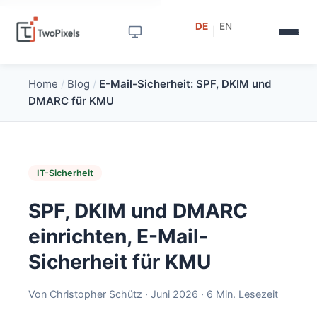
DE
EN
|
Home
/
Blog
/
E-Mail-Sicherheit: SPF, DKIM und
DMARC für KMU
IT-Sicherheit
SPF, DKIM und DMARC
einrichten, E-Mail-
Sicherheit für KMU
Von Christopher Schütz · Juni 2026 · 6 Min. Lesezeit