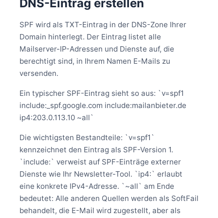
DNS-Eintrag erstellen
SPF wird als TXT-Eintrag in der DNS-Zone Ihrer
Domain hinterlegt. Der Eintrag listet alle
Mailserver-IP-Adressen und Dienste auf, die
berechtigt sind, in Ihrem Namen E-Mails zu
versenden.
Ein typischer SPF-Eintrag sieht so aus: `v=spf1
include:_spf.google.com include:mailanbieter.de
ip4:203.0.113.10 ~all`
Die wichtigsten Bestandteile: `v=spf1`
kennzeichnet den Eintrag als SPF-Version 1.
`include:` verweist auf SPF-Einträge externer
Dienste wie Ihr Newsletter-Tool. `ip4:` erlaubt
eine konkrete IPv4-Adresse. `~all` am Ende
bedeutet: Alle anderen Quellen werden als SoftFail
behandelt, die E-Mail wird zugestellt, aber als