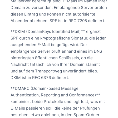
Mailserver berechtigt sind, E-Mails im Namen Ihrer
Domain zu versenden. Empfangende Server prüfen
diesen Eintrag und können nicht autorisierte
Absender ablehnen. SPF ist in RFC 7208 definiert.
**DKIM (DomainKeys Identified Mail)** ergänzt
SPF durch eine kryptografische Signatur, die jeder
ausgehenden E-Mail beigefügt wird. Der
empfangende Server prüft anhand eines im DNS
hinterlegten öffentlichen Schlüssels, ob die
Nachricht tatsächlich von Ihrer Domain stammt
und auf dem Transportweg unverändert blieb.
DKIM ist in RFC 6376 definiert.
**DMARC (Domain-based Message
Authentication, Reporting and Conformance)**
kombiniert beide Protokolle und legt fest, was mit
E-Mails passieren soll, die keine der Prüfungen
bestehen, etwa ablehnen, in den Spam-Ordner