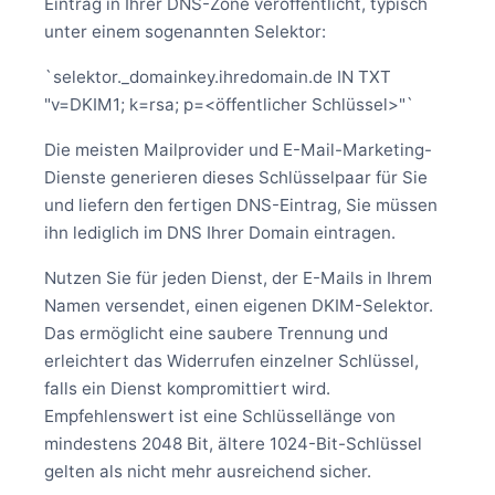
Eintrag in Ihrer DNS-Zone veröffentlicht, typisch
unter einem sogenannten Selektor:
`selektor._domainkey.ihredomain.de IN TXT
"v=DKIM1; k=rsa; p=<öffentlicher Schlüssel>"`
Die meisten Mailprovider und E-Mail-Marketing-
Dienste generieren dieses Schlüsselpaar für Sie
und liefern den fertigen DNS-Eintrag, Sie müssen
ihn lediglich im DNS Ihrer Domain eintragen.
Nutzen Sie für jeden Dienst, der E-Mails in Ihrem
Namen versendet, einen eigenen DKIM-Selektor.
Das ermöglicht eine saubere Trennung und
erleichtert das Widerrufen einzelner Schlüssel,
falls ein Dienst kompromittiert wird.
Empfehlenswert ist eine Schlüssellänge von
mindestens 2048 Bit, ältere 1024-Bit-Schlüssel
gelten als nicht mehr ausreichend sicher.