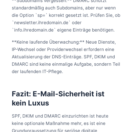
**Subdomains vergessen:** DMARC schützt
standardmäßig auch Subdomains, aber nur wenn
die Option `sp=` korrekt gesetzt ist. Prüfen Sie, ob
`newsletter.ihredomain.de` oder
`info.ihredomain.de` eigene Einträge benötigen.
**Keine laufende Überwachung:** Neue Dienste,
IP-Wechsel oder Providerwechsel erfordern eine
Aktualisierung der DNS-Einträge. SPF, DKIM und
DMARC sind keine einmalige Aufgabe, sondern Teil
der laufenden IT-Pflege.
Fazit: E-Mail-Sicherheit ist
kein Luxus
SPF, DKIM und DMARC einzurichten ist heute
keine optionale Maßnahme mehr, es ist eine
Grundvoraussetzung für seriöse digitale