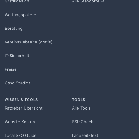
Grafikdesign
Alle Standorte →
Wartungspakete
Beratung
Vereinswebseite (gratis)
IT-Sicherheit
Preise
Case Studies
WISSEN & TOOLS
TOOLS
Ratgeber Übersicht
Alle Tools
Website Kosten
SSL-Check
Local SEO Guide
Ladezeit-Test