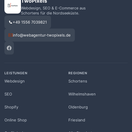
TwoPixels
Webdesign, SEO & E-Commerce aus
Schortens für die Nordseeküste.
+49 1556 7039821
info@webagentur-twopixels.de
LEISTUNGEN
REGIONEN
Webdesign
Schortens
SEO
Wilhelmshaven
Shopify
Oldenburg
Online Shop
Friesland