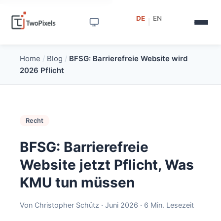
DE
EN
|
Home
/
Blog
/
BFSG: Barrierefreie Website wird
2026 Pflicht
Recht
BFSG: Barrierefreie
Website jetzt Pflicht, Was
KMU tun müssen
Von Christopher Schütz · Juni 2026 · 6 Min. Lesezeit